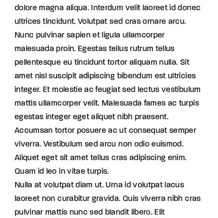
dolore magna aliqua. Interdum velit laoreet id donec
ultrices tincidunt. Volutpat sed cras ornare arcu.
Nunc pulvinar sapien et ligula ullamcorper
malesuada proin. Egestas tellus rutrum tellus
pellentesque eu tincidunt tortor aliquam nulla. Sit
amet nisl suscipit adipiscing bibendum est ultricies
integer. Et molestie ac feugiat sed lectus vestibulum
mattis ullamcorper velit. Malesuada fames ac turpis
egestas integer eget aliquet nibh praesent.
Accumsan tortor posuere ac ut consequat semper
viverra. Vestibulum sed arcu non odio euismod.
Aliquet eget sit amet tellus cras adipiscing enim.
Quam id leo in vitae turpis.
Nulla at volutpat diam ut. Urna id volutpat lacus
laoreet non curabitur gravida. Quis viverra nibh cras
pulvinar mattis nunc sed blandit libero. Elit