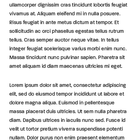
ullamcorper dignissim cras tincidunt lobortis feugiat
vivamus at. Aliquam eleifend mi in nulla posuere.
Risus feugiat in ante metus dictum at tempor. Et
sollicitudin ac orci phasellus egestas tellus rutrum
tellus. Cras semper auctor neque vitae. In tellus
integer feugiat scelerisque varius morbi enim nunc.
Massa tincidunt nunc pulvinar sapien. Pharetra sit
amet aliquam id diam maecenas ultricies mi eget.
Lorem ipsum dolor sit amet, consectetur adipiscing
elit, sed do eiusmod tempor incididunt ut labore et
dolore magna aliqua. Euismod in pellentesque
massa placerat duis ultricies. Ut sem nulla pharetra
diam. Dapibus ultrices in iaculis nunc sed. Fusce id
velit ut tortor pretium viverra suspendisse potenti
nullam. Dolor purus non enim praesent elementum