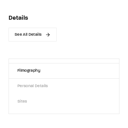
Details
See All Details
Filmography
Personal Details
Sites