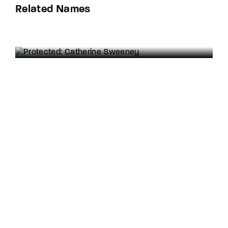
Related Names
Protected: Catherine Sweeney
Influencer