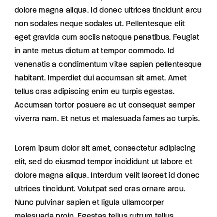
dolore magna aliqua. Id donec ultrices tincidunt arcu
non sodales neque sodales ut. Pellentesque elit
eget gravida cum sociis natoque penatibus. Feugiat
in ante metus dictum at tempor commodo. Id
venenatis a condimentum vitae sapien pellentesque
habitant. Imperdiet dui accumsan sit amet. Amet
tellus cras adipiscing enim eu turpis egestas.
Accumsan tortor posuere ac ut consequat semper
viverra nam. Et netus et malesuada fames ac turpis.
Lorem ipsum dolor sit amet, consectetur adipiscing
elit, sed do eiusmod tempor incididunt ut labore et
dolore magna aliqua. Interdum velit laoreet id donec
ultrices tincidunt. Volutpat sed cras ornare arcu.
Nunc pulvinar sapien et ligula ullamcorper
malesuada proin. Egestas tellus rutrum tellus