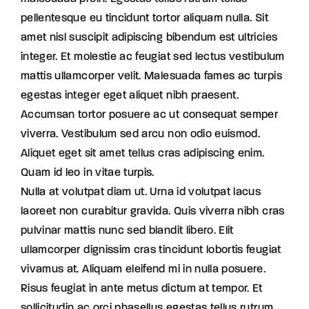
pellentesque eu tincidunt tortor aliquam nulla. Sit
amet nisl suscipit adipiscing bibendum est ultricies
integer. Et molestie ac feugiat sed lectus vestibulum
mattis ullamcorper velit. Malesuada fames ac turpis
egestas integer eget aliquet nibh praesent.
Accumsan tortor posuere ac ut consequat semper
viverra. Vestibulum sed arcu non odio euismod.
Aliquet eget sit amet tellus cras adipiscing enim.
Quam id leo in vitae turpis.
Nulla at volutpat diam ut. Urna id volutpat lacus
laoreet non curabitur gravida. Quis viverra nibh cras
pulvinar mattis nunc sed blandit libero. Elit
ullamcorper dignissim cras tincidunt lobortis feugiat
vivamus at. Aliquam eleifend mi in nulla posuere.
Risus feugiat in ante metus dictum at tempor. Et
sollicitudin ac orci phasellus egestas tellus rutrum