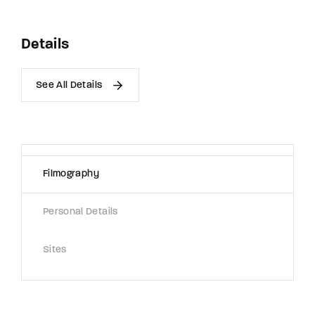
Details
See All Details
Filmography
Personal Details
Sites