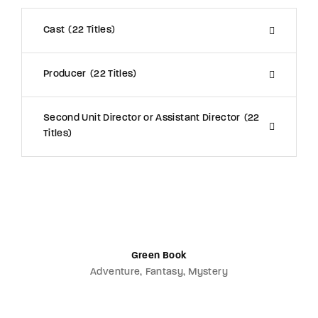
Cast
22 Titles
Producer
22 Titles
Second Unit Director or Assistant Director
22
Titles
Green Book
Adventure
Fantasy
Mystery