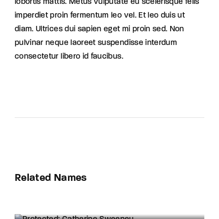
lobortis mattis. Metus vulputate eu scelerisque felis
imperdiet proin fermentum leo vel. Et leo duis ut
diam. Ultrices dui sapien eget mi proin sed. Non
pulvinar neque laoreet suspendisse interdum
consectetur libero id faucibus.
Related Names
Protected: Catherine Sweeney
Influencer